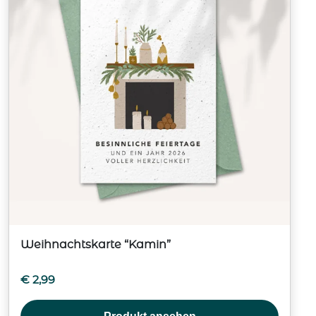
Weihnachtskarte “Kamin”
€
2,99