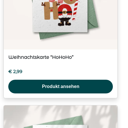
Weihnachtskarte “HoHoHo”
€
2,99
Produkt ansehen