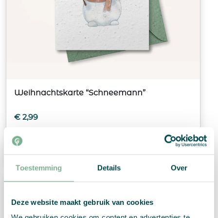
Weihnachtskarte “Schneemann”
€
2,99
Produkt ansehen
Toestemming
Details
Over
Deze website maakt gebruik van cookies
We gebruiken cookies om content en advertenties te