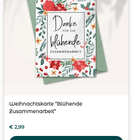
Weihnachtskarte “Blühende
Zusammenarbeit”
€
2,99