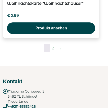
Weihnachtskarte “Weihnachtshäuser”
€
2,99
Produkt ansehen
1
2
→
Kontakt
Madame Curieweg 3
5482 TL Schijndel
Niederlande
+49211-63552428