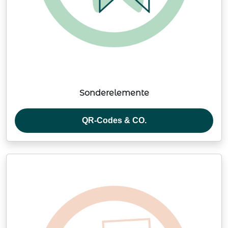
Sonderelemente
QR-Codes & CO.