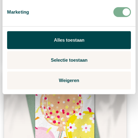
Marketing
Birthday card “Today is your birthday”
€
2,99
Alles toestaan
View Product
Selectie toestaan
Weigeren