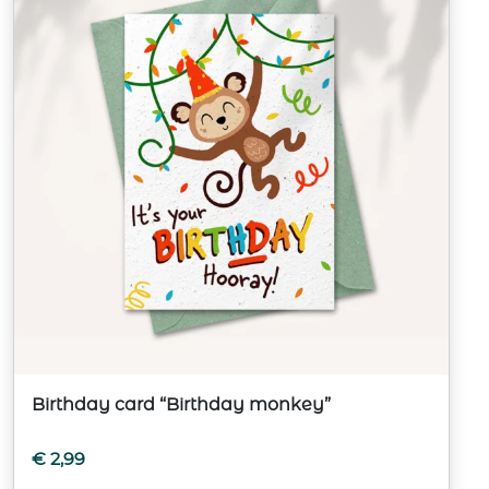
Birthday card “Birthday monkey”
€
2,99