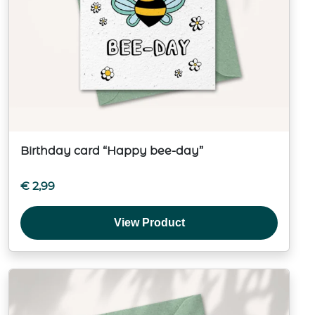
Birthday card “Happy bee-day”
€
2,99
View Product