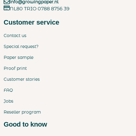
info@growingpaper.nl
NL80 TRIO 0788 8756 39
Customer service
Contact us
Special request?
Paper sample
Proof print
Customer stories
FAQ
Jobs
Reseller program
Good to know