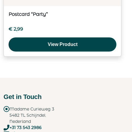
Postcard “Party”
€
2,99
View Product
Get in Touch
Madame Curieweg 3
5482 TL Schijndel
Nederland
+31 73 543 2986