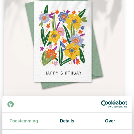
Birthday card “Happy birthday”
Toestemming
Details
Over
€
2,99