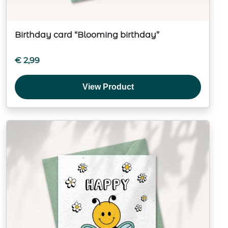
Birthday card “Blooming birthday”
€
2,99
View Product