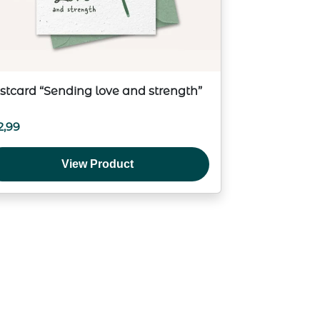
stcard “Sending love and strength”
2,99
View Product