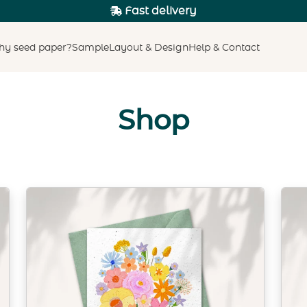
Fast delivery
y seed paper?
Sample
Layout & Design
Help & Contact
Shop