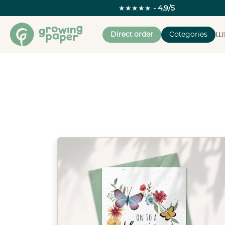
★★★★★
- 4,9/5
Direct order
Categories
Wh