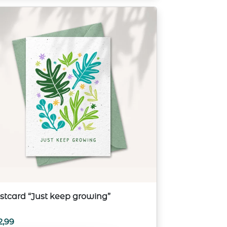
stcard “Just keep growing”
2,99