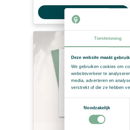
View Product
Toestemming
Deze website maakt gebruik
We gebruiken cookies om cont
websiteverkeer te analyseren
media, adverteren en analys
verstrekt of die ze hebben v
Toestemmingsselectie
Noodzakelijk