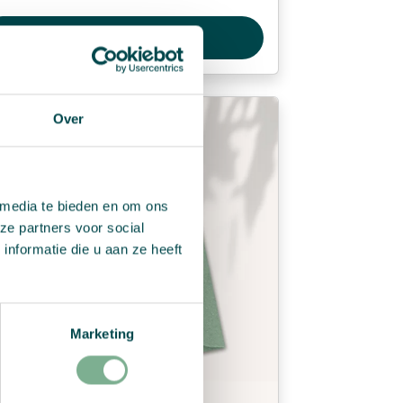
View Product
Over
 media te bieden en om ons
ze partners voor social
nformatie die u aan ze heeft
Marketing