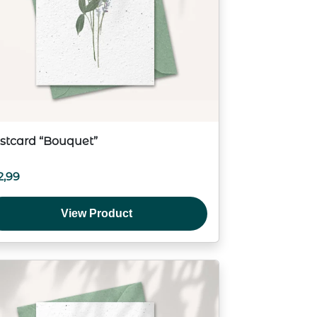
stcard “Bouquet”
2,99
View Product