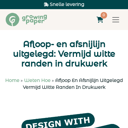
Snelle levering
0
Afloop- en afsnijlijn
uitgelegd: Vermijd witte
randen in drukwerk
Home
»
Weten Hoe
»
Afloop En Afsnijlijn Uitgelegd
Vermijd Witte Randen In Drukwerk