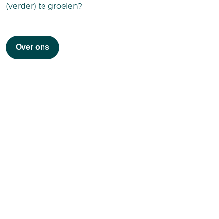
(verder) te groeien?
Over ons