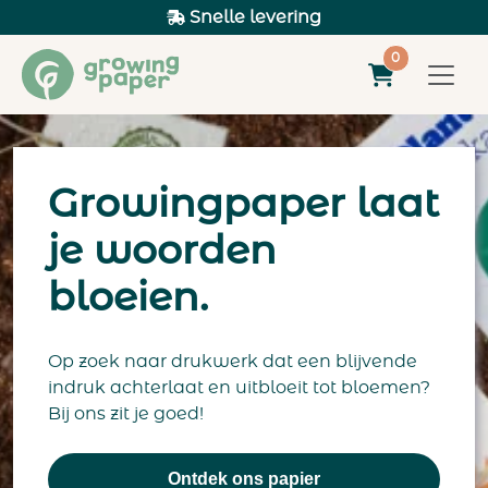
Snelle levering
0
Growingpaper laat
je woorden
bloeien.
Op zoek naar drukwerk dat een blijvende
indruk achterlaat en uitbloeit tot bloemen?
Bij ons zit je goed!
Ontdek ons papier