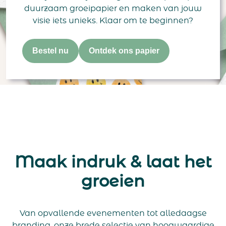
duurzaam groeipapier en maken van jouw
visie iets unieks. Klaar om te beginnen?
Bestel nu
Ontdek ons papier
Maak indruk & laat het
groeien
Van opvallende evenementen tot alledaagse
branding, onze brede selectie van hoogwaardige