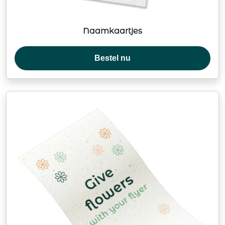
Naamkaartjes
Bestel nu