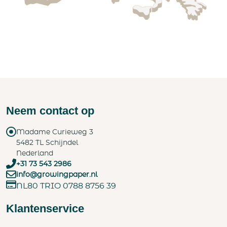
Neem contact op
Madame Curieweg 3
5482 TL Schijndel
Nederland
+31 73 543 2986
info@growingpaper.nl
NL80 TRIO 0788 8756 39
Klantenservice