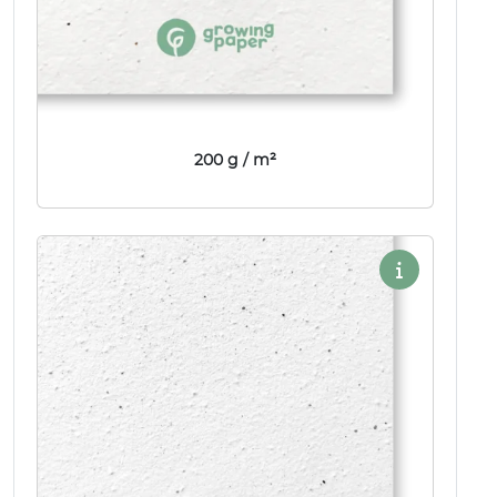
200 g / m²