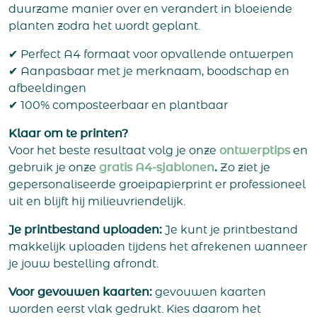
duurzame manier over en verandert in bloeiende
planten zodra het wordt geplant.
✔ Perfect A4 formaat voor opvallende ontwerpen
✔ Aanpasbaar met je merknaam, boodschap en
afbeeldingen
✔ 100% composteerbaar en plantbaar
Klaar om te printen?
Voor het beste resultaat volg je onze
ontwerptips
en
gebruik je onze
g
ratis A4-sjablonen
.
Zo ziet je
gepersonaliseerde groeipapierprint er professioneel
uit en blijft hij milieuvriendelijk.
Je printbestand uploaden:
Je kunt je printbestand
makkelijk uploaden tijdens het afrekenen wanneer
je jouw bestelling afrondt.
Voor gevouwen kaarten:
gevouwen kaarten
worden eerst vlak gedrukt. Kies daarom het