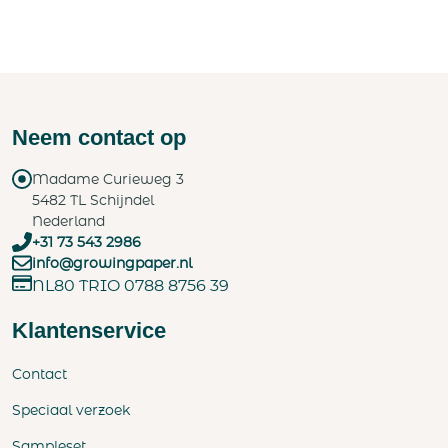
Neem contact op
Madame Curieweg 3
5482 TL Schijndel
Nederland
+31 73 543 2986
info@growingpaper.nl
NL80 TRIO 0788 8756 39
Klantenservice
Contact
Speciaal verzoek
Sampleset