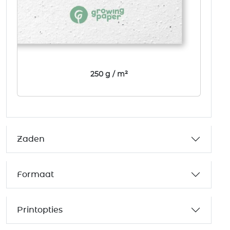
250 g / m²
Zaden
Formaat
Printopties