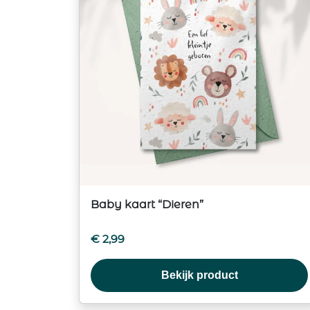
Baby kaart “Dieren”
€
2,99
Bekijk product