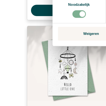
Noodzakelijk
Bekijk product
Weigeren