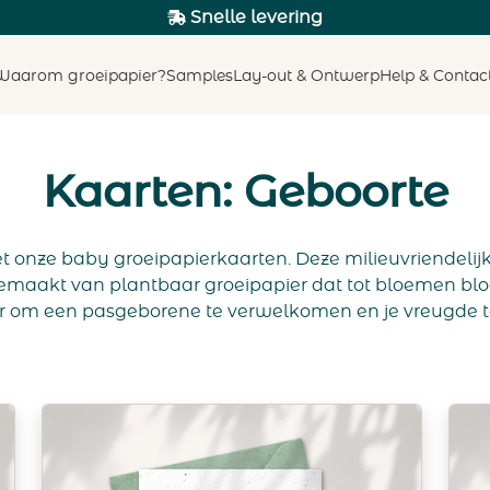
Snelle levering
Waarom groeipapier?
Samples
Lay-out & Ontwerp
Help & Contac
Kaarten: Geboorte
 onze baby groeipapierkaarten. Deze milieuvriendelijk
maakt van plantbaar groeipapier dat tot bloemen bloe
om een pasgeborene te verwelkomen en je vreugde te 