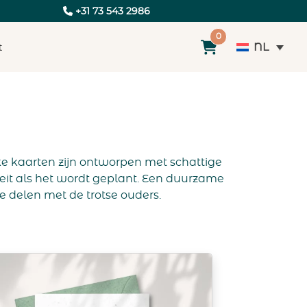
+31 73 543 2986
0
NL
t
e kaarten zijn ontworpen met schattige
it als het wordt geplant. Een duurzame
delen met de trotse ouders.