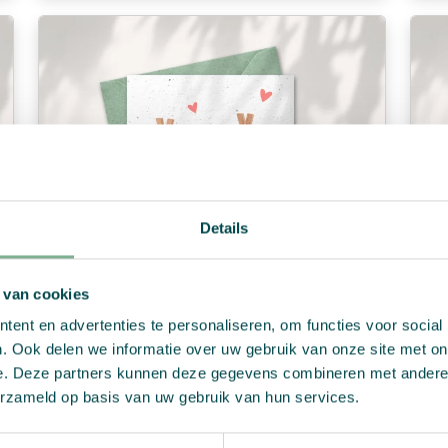
Details
 van cookies
ent en advertenties te personaliseren, om functies voor social
. Ook delen we informatie over uw gebruik van onze site met on
e. Deze partners kunnen deze gegevens combineren met andere i
Baby kaart “Lief kleinkindje”
Ba
erzameld op basis van uw gebruik van hun services.
€
2,99
€