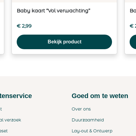
Baby kaart “Vol verwachting”
Ba
€
2,99
€
Bekijk product
tenservice
Goed om te weten
t
Over ons
al verzoek
Duurzaamheid
eset
Lay-out & Ontwerp