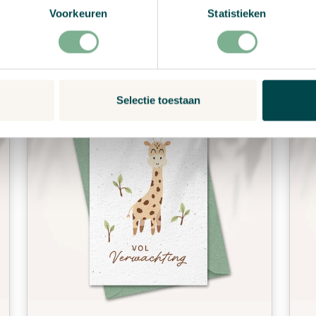
Voorkeuren
Statistieken
Bekijk product
Selectie toestaan