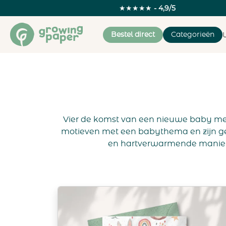
★★★★★
- 4,9/5
Bestel direct
Categorieën
Vier de komst van een nieuwe baby met
motieven met een babythema en zijn ge
en hartverwarmende manier 