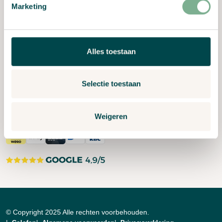
Marketing
Over ons
Duurzaamheid
Lay-out & Ontwerp
Alles toestaan
Zo plant je groeipapier
Selectie toestaan
Volg ons
Weigeren
© Copyright 2025 Alle rechten voorbehouden.