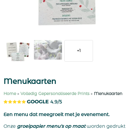
+1
Menukaarten
Home
»
Volledig Gepersonaliseerde Prints
»
Menukaarten
Een menu dat meegroeit met je evenement.
Onze
groeipapier menu's op maat
worden gedrukt