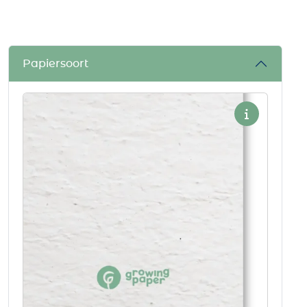
Papiersoort