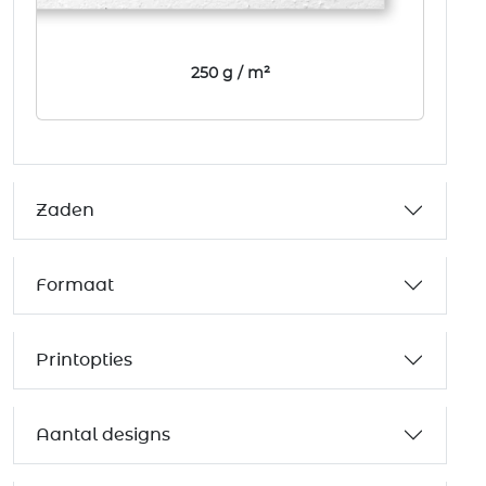
250 g / m²
Zaden
Formaat
Printopties
Aantal designs