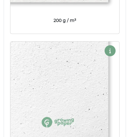
200 g / m²