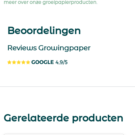
meer over onze groeipapierproducten
.
Beoordelingen
Reviews Growingpaper
Gerelateerde producten