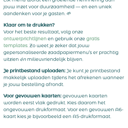
Elk menu wordt een groeiende herinnering aan
jouw inzet voor duurzaamheid — en een uniek
aandenken voor je gasten. 🌱
Klaar om te drukken?
Voor het beste resultaat, volg onze
ontwerprichtlijnen
en gebruik onze
gratis
templates
. Zo weet je zeker dat jouw
gepersonaliseerde zaadpapiermenu’s er prachtig
uitzien
én
milieuvriendelijk blijven.
Je printbestand uploaden:
Je kunt je printbestand
makkelijk uploaden tijdens het afrekenen wanneer
je jouw bestelling afrondt.
Voor gevouwen kaarten:
gevouwen kaarten
worden eerst vlak gedrukt. Kies daarom het
ongevouwen drukformaat. Voor een gevouwen A6-
kaart kies je bijvoorbeeld een A5-drukformaat.