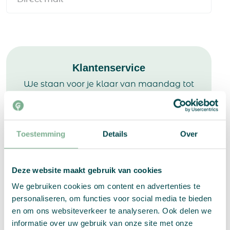
Klantenservice
We staan voor je klaar van maandag tot
en met vrijdag
van 9:00 tot 17:00 uur.
Toestemming
Details
Over
info@growingpaper.nl
+31 73 54 32 986
Deze website maakt gebruik van cookies
We gebruiken cookies om content en advertenties te
personaliseren, om functies voor social media te bieden
en om ons websiteverkeer te analyseren. Ook delen we
informatie over uw gebruik van onze site met onze