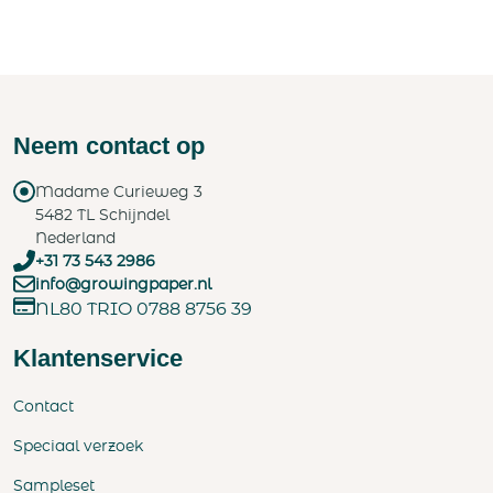
Neem contact op
Madame Curieweg 3
5482 TL Schijndel
Nederland
+31 73 543 2986
info@growingpaper.nl
NL80 TRIO 0788 8756 39
Klantenservice
Contact
Speciaal verzoek
Sampleset