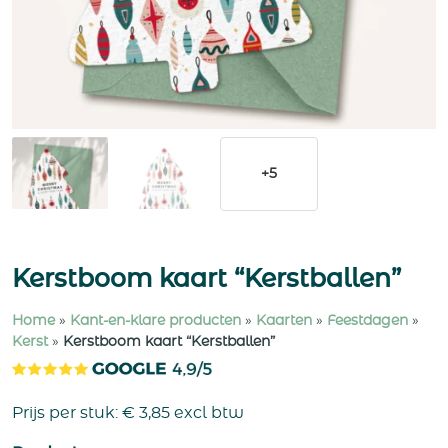
+5
Kerstboom kaart “Kerstballen”
Home
»
Kant-en-klare producten
»
Kaarten
»
Feestdagen
»
Kerst
»
Kerstboom kaart “Kerstballen”
Prijs per stuk:
€
3,85
excl btw