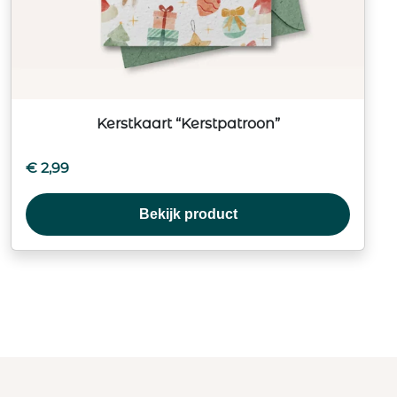
Kerstkaart “Kerstpatroon”
€
2,99
Bekijk product