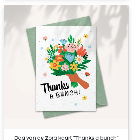
Dag van de Zorg kaart “Thanks a bunch”