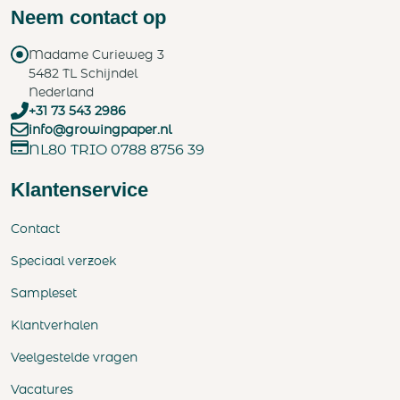
Neem contact op
Madame Curieweg 3
5482 TL Schijndel
Nederland
+31 73 543 2986
info@growingpaper.nl
NL80 TRIO 0788 8756 39
Klantenservice
Contact
Speciaal verzoek
Sampleset
Klantverhalen
Veelgestelde vragen
Vacatures