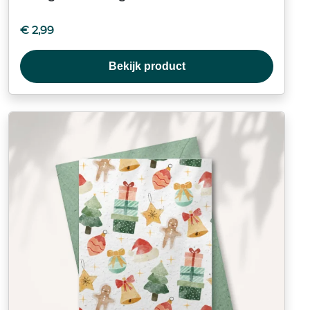
€
2,99
Bekijk product