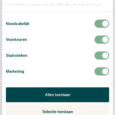
verzameld op basis van uw gebruik van hun services.
Toestemmingsselectie
Noodzakelijk
Kerstkaart “Kerstbomen”
Voorkeuren
€
2,99
Statistieken
Bekijk product
Marketing
Alles toestaan
Selectie toestaan