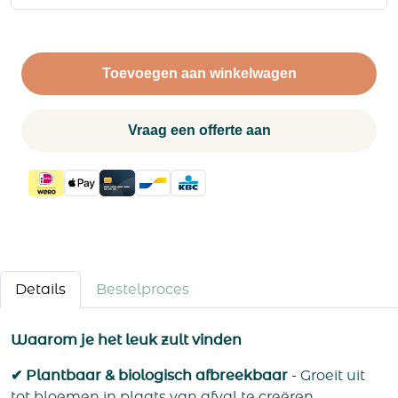
Toevoegen aan winkelwagen
Vraag een offerte aan
Details
Bestelproces
Waarom je het leuk zult vinden
✔ Plantbaar & biologisch afbreekbaar
- Groeit uit
tot bloemen in plaats van afval te creëren