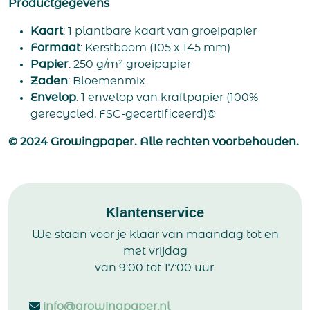
Productgegevens
Kaart
: 1 plantbare kaart van groeipapier
Formaat
: Kerstboom (105 x 145 mm)
Papier
: 250 g/m² groeipapier
Zaden
: Bloemenmix
Envelop
: 1 envelop van kraftpapier (100%
gerecycled, FSC-gecertificeerd)©
© 2024 Growingpaper. Alle rechten voorbehouden.
Klantenservice
We staan voor je klaar van maandag tot en
met vrijdag
van 9:00 tot 17:00 uur.
info@growingpaper.nl