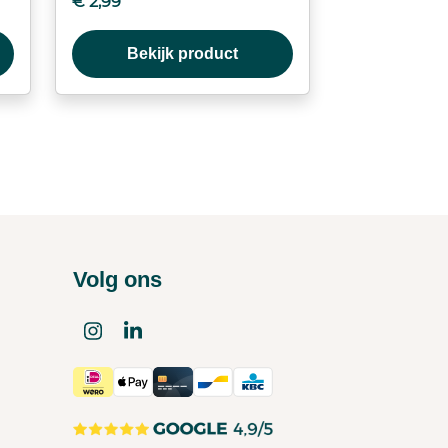
€
2,99
Bekijk product
Volg ons