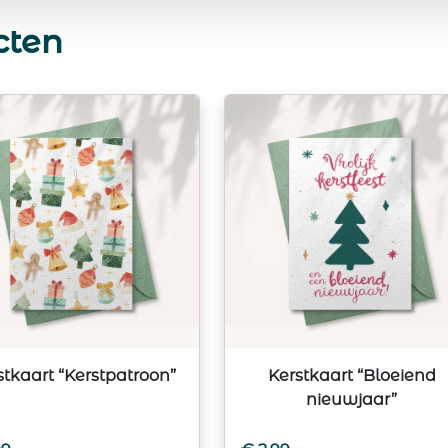
cten
stkaart “Kerstpatroon”
Kerstkaart “Bloeiend
nieuwjaar”