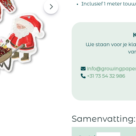
Inclusief 1 meter touw
We staan voor je kl
van
info@growingpaper
+31 73 54 32 986
Samenvatting: