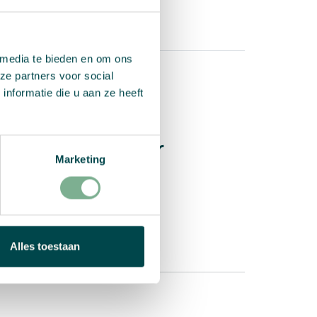
 media te bieden en om ons
ze partners voor social
nformatie die u aan ze heeft
delingen
s Growingpaper
Marketing
Alles toestaan