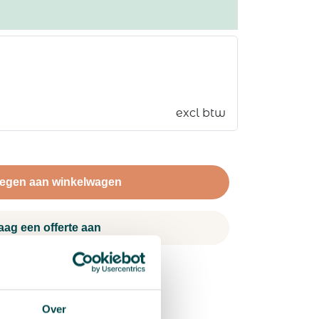
excl btw
egen aan winkelwagen
aag een offerte aan
Over