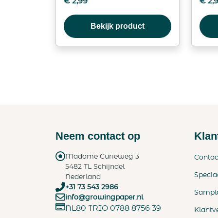
€
2,99
€
2,
Bekijk product
Neem contact op
Klan
Madame Curieweg 3
Contac
5482 TL Schijndel
Specia
Nederland
+31 73 543 2986
Sampl
info@growingpaper.nl
NL80 TRIO 0788 8756 39
Klantv