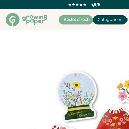
★★★★★
- 4,9/5
Bestel direct
Categorieën