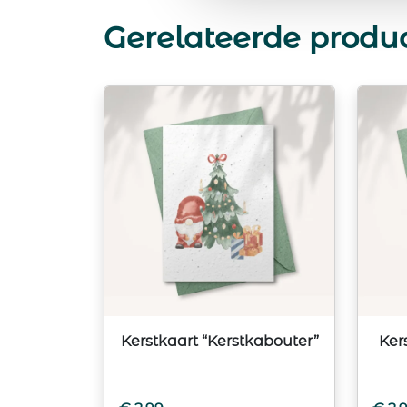
Gerelateerde produ
Kerstkaart “Kerstkabouter”
Ker