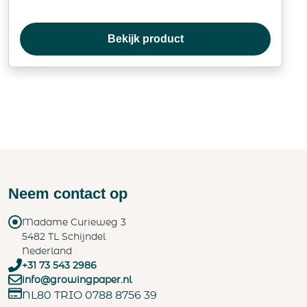
Bekijk product
Neem contact op
Madame Curieweg 3
5482 TL Schijndel
Nederland
+31 73 543 2986
info@growingpaper.nl
NL80 TRIO 0788 8756 39