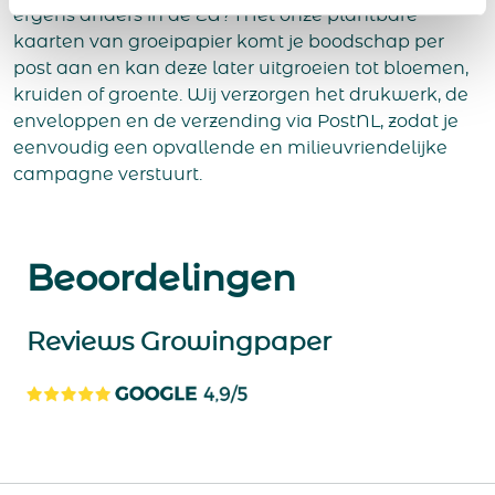
ergens anders in de EU? Met onze plantbare
kaarten van groeipapier komt je boodschap per
post aan en kan deze later uitgroeien tot bloemen,
kruiden of groente. Wij verzorgen het drukwerk, de
enveloppen en de verzending via PostNL, zodat je
eenvoudig een opvallende en milieuvriendelijke
campagne verstuurt.
Beoordelingen
Reviews Growingpaper