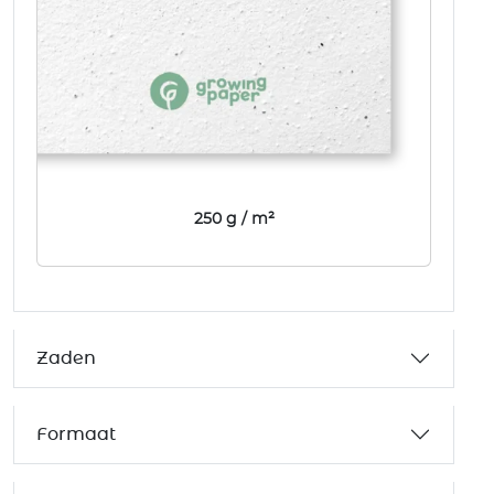
250 g / m²
Zaden
Formaat