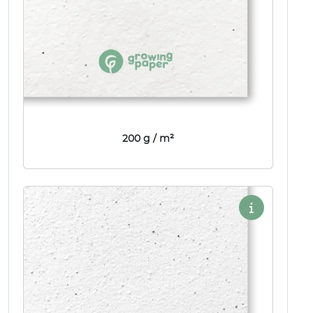
200 g / m²