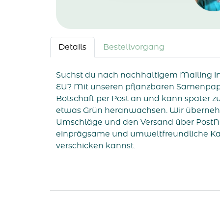
Details
Bestellvorgang
Suchst du nach nachhaltigem Mailing i
EU? Mit unseren pflanzbaren Samenpap
Botschaft per Post an und kann später z
etwas Grün heranwachsen. Wir überneh
Umschläge und den Versand über PostNL 
einprägsame und umweltfreundliche K
verschicken kannst.