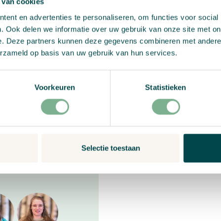
 van cookies
ent en advertenties te personaliseren, om functies voor social
. Ook delen we informatie over uw gebruik van onze site met on
e. Deze partners kunnen deze gegevens combineren met andere i
erzameld op basis van uw gebruik van hun services.
Voorkeuren
Statistieken
ngbedarf?
Selectie toestaan
9:00 bis 17:00 Uhr
ch oder via Chat.