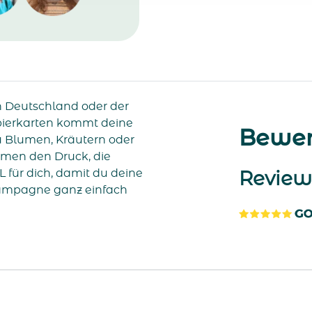
n Deutschland oder der
ierkarten kommt deine
Bewer
u Blumen, Kräutern oder
men den Druck, die
für dich, damit du deine
Review
ampagne ganz einfach