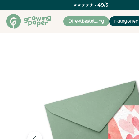
★★★★★
- 4,9/5
Direktbestellung
Kategorien