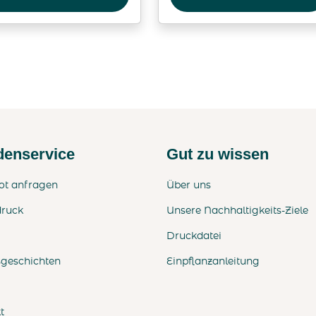
enservice
Gut zu wissen
ot anfragen
Über uns
druck
Unsere Nachhaltigkeits-Ziele
Druckdatei
sgeschichten
Einpflanzanleitung
t