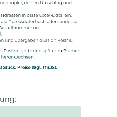
menpapier, deinen Umschlag und
dressen in diese Excel-Datei ein.
die Adressdatei hoch oder sende sie
 Bestellnummer an
l
.
en und übergeben alles an PostNL.
s Post an und kann später zu Blumen,
n heranwachsen.
 Stück. Preise zzgl. MwSt.
ung: