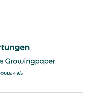
tungen
s Growingpaper