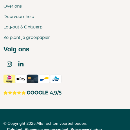
Over ons
Duurzaamheid
Lay-out & Ontwerp
Zo plant je groeipapier
Volg ons
© Copyright 2025 Alle rechten voorbehouden.
Colofon
Algemene voorwaarden
Privacyverklaring