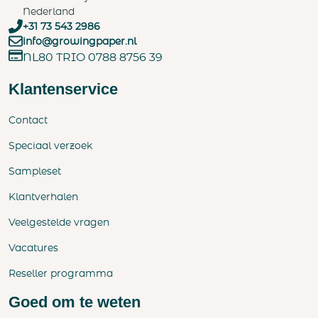
Nederland
+31 73 543 2986
info@growingpaper.nl
NL80 TRIO 0788 8756 39
Klantenservice
Contact
Speciaal verzoek
Sampleset
Klantverhalen
Veelgestelde vragen
Vacatures
Reseller programma
Goed om te weten