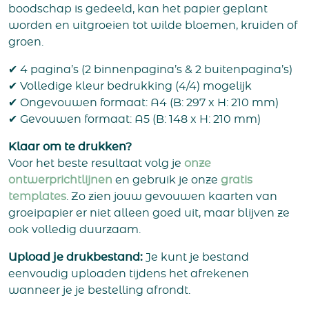
boodschap is gedeeld, kan het papier geplant
worden en uitgroeien tot wilde bloemen, kruiden of
groen.
✔ 4 pagina’s (2 binnenpagina’s & 2 buitenpagina’s)
✔ Volledige kleur bedrukking (4/4) mogelijk
✔ Ongevouwen formaat: A4 (B: 297 x H: 210 mm)
✔ Gevouwen formaat: A5 (B: 148 x H: 210 mm)
Klaar om te drukken?
Voor het beste resultaat volg je
onze
ontwerprichtlijnen
en gebruik je onze
gratis
templates
. Zo zien jouw gevouwen kaarten van
groeipapier er niet alleen goed uit, maar blijven ze
ook volledig duurzaam.
Upload je drukbestand:
Je kunt je bestand
eenvoudig uploaden tijdens het afrekenen
wanneer je je bestelling afrondt.