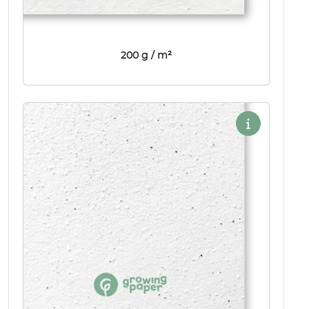
200 g / m²