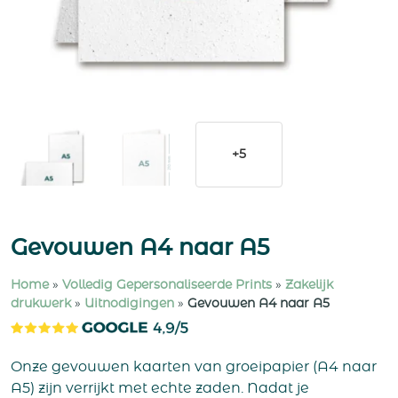
+5
Gevouwen A4 naar A5
Home
»
Volledig Gepersonaliseerde Prints
»
Zakelijk
drukwerk
»
Uitnodigingen
»
Gevouwen A4 naar A5
Onze gevouwen kaarten van groeipapier (A4 naar
A5) zijn verrijkt met echte zaden. Nadat je