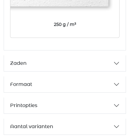
250 g / m²
Zaden
Formaat
Printopties
Aantal varianten