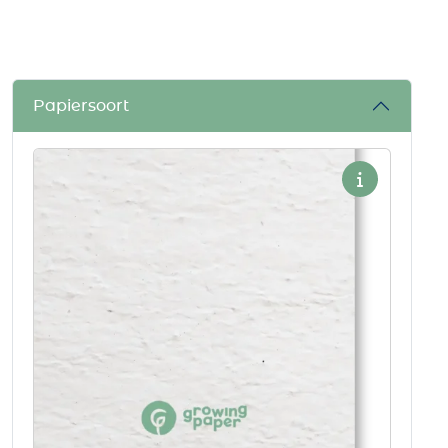
Papiersoort