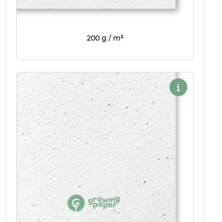
200 g / m²