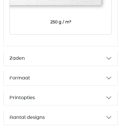
250 g / m²
Zaden
Formaat
Printopties
Aantal designs