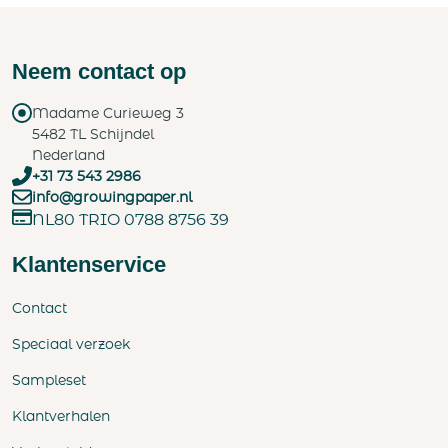
Neem contact op
Madame Curieweg 3
5482 TL Schijndel
Nederland
+31 73 543 2986
info@growingpaper.nl
NL80 TRIO 0788 8756 39
Klantenservice
Contact
Speciaal verzoek
Sampleset
Klantverhalen