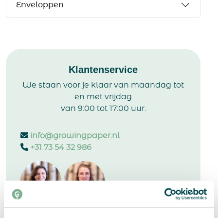
Enveloppen
Klantenservice
We staan voor je klaar van maandag tot
en met vrijdag
van 9:00 tot 17:00 uur.
info@growingpaper.nl
+31 73 54 32 986