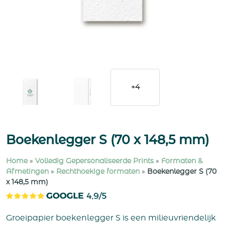
+4
Boekenlegger S (70 x 148,5 mm)
Home
»
Volledig Gepersonaliseerde Prints
»
Formaten &
Afmetingen
»
Rechthoekige formaten
»
Boekenlegger S (70
x 148,5 mm)
Groeipapier boekenlegger S is een milieuvriendelijk