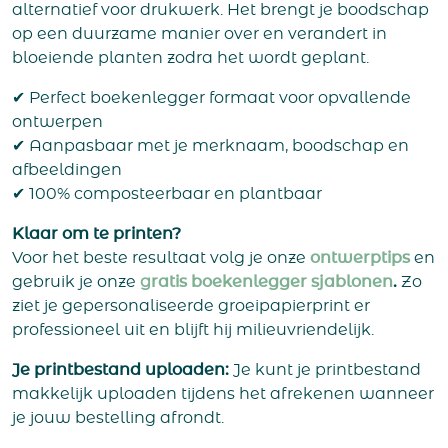
alternatief voor drukwerk. Het brengt je boodschap
op een duurzame manier over en verandert in
bloeiende planten zodra het wordt geplant.
✔ Perfect boekenlegger formaat voor opvallende
ontwerpen
✔ Aanpasbaar met je merknaam, boodschap en
afbeeldingen
✔ 100% composteerbaar en plantbaar
Klaar om te printen?
Voor het beste resultaat volg je onze
ontwerptips
en
gebruik je onze
g
ratis boekenlegger sjablonen
.
Zo
ziet je gepersonaliseerde groeipapierprint er
professioneel uit en blijft hij milieuvriendelijk.
Je printbestand uploaden:
Je kunt je printbestand
makkelijk uploaden tijdens het afrekenen wanneer
je jouw bestelling afrondt.