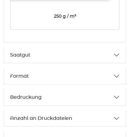
250 g / m²
Saatgut
Format
Bedruckung
Anzahl an Druckdateien