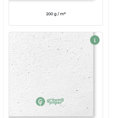
200 g / m²