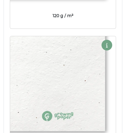
120 g / m²