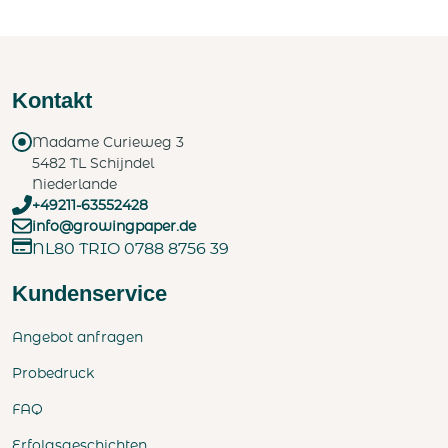
Kontakt
Madame Curieweg 3
5482 TL Schijndel
Niederlande
+49211-63552428
info@growingpaper.de
NL80 TRIO 0788 8756 39
Kundenservice
Angebot anfragen
Probedruck
FAQ
Erfolgsgeschichten