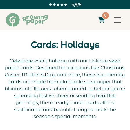
★★★★★
- 4,9/5
0
Cards: Holidays
Celebrate every holiday with our Holiday seed
paper cards. Designed for occasions like Christmas,
Easter, Mother’s Day, and more, these eco-friendly
cards are made from plantable seed paper that
blooms into flowers when planted. Whether you’re
spreading festive cheer or sending heartfelt
greetings, these ready-made cards offer a
sustainable and beautiful way to mark the
season’s special moments.