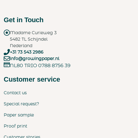
Get in Touch
Madame Curieweg 3
5482 TL Schijndel
Nederland
+31 73 543 2986
info@growingpaper.nl
NL80 TRIO 0788 8756 39
Customer service
Contact us
Special request?
Paper sample
Proof print
Customer stories