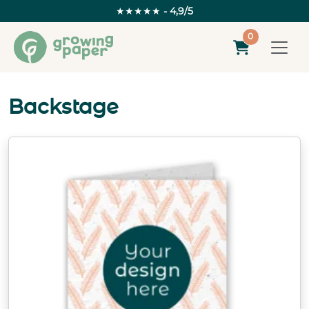
★★★★★
- 4,9/5
0
Backstage