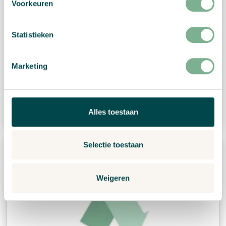
Voorkeuren
Statistieken
Marketing
Jobs at Growingpaper
Read more
Alles toestaan
Selectie toestaan
Weigeren