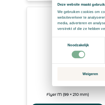
Deze website maakt gebruik
We gebruiken cookies om cont
websiteverkeer te analyseren
media, adverteren en analys
verstrekt of die ze hebben v
Toestemmingsselectie
Noodzakelijk
Weigeren
Flyer M (99 × 210 mm)