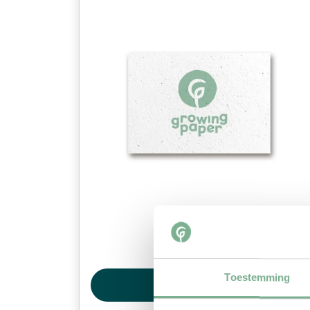
DIN A6
Toestemming
Produkt ansehen