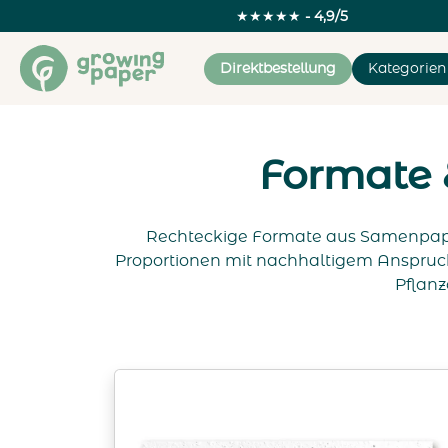
★★★★★
- 4,9/5
Direktbestellung
Kategorien
Formate 
Rechteckige Formate aus Samenpapier 
Proportionen mit nachhaltigem Anspruc
Pflanz