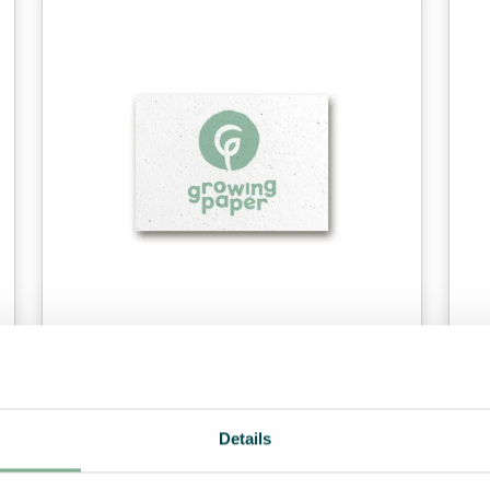
DIN A7
Details
Produkt ansehen