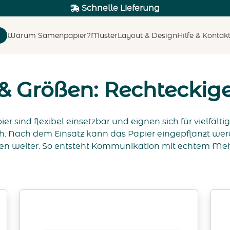
Schnelle Lieferung
Warum Samenpapier?
Muster
Layout & Design
Hilfe & Kontak
& Größen: Rechteckig
sind flexibel einsetzbar und eignen sich für vielfälti
h. Nach dem Einsatz kann das Papier eingepflanzt we
en weiter. So entsteht Kommunikation mit echtem Me