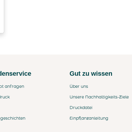
enservice
Gut zu wissen
ot anfragen
Über uns
druck
Unsere Nachhaltigkeits-Ziele
Druckdatei
sgeschichten
Einpflanzanleitung