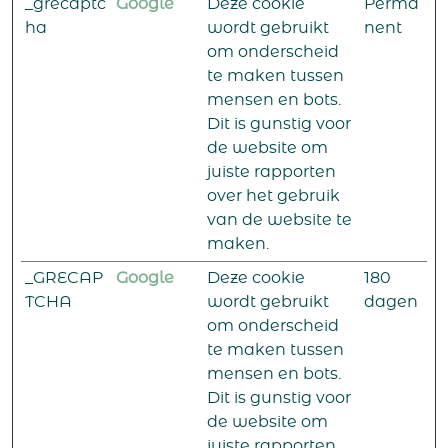
_grecaptc
Google
Deze cookie
Perma
ha
wordt gebruikt
nent
om onderscheid
te maken tussen
mensen en bots.
Dit is gunstig voor
de website om
juiste rapporten
over het gebruik
van de website te
maken.
_GRECAP
Google
Deze cookie
180
TCHA
wordt gebruikt
dagen
om onderscheid
te maken tussen
mensen en bots.
Dit is gunstig voor
de website om
juiste rapporten