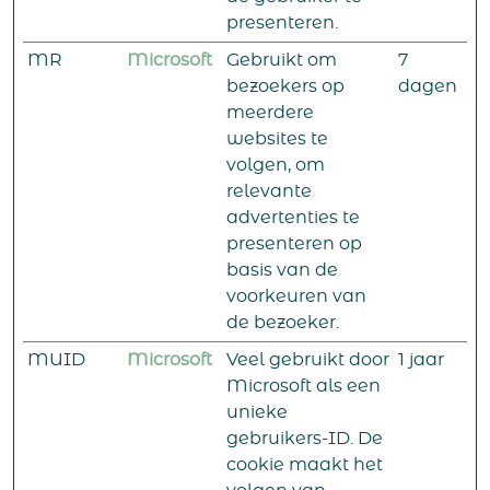
presenteren.
MR
Microsoft
Gebruikt om
7
bezoekers op
dagen
meerdere
websites te
volgen, om
relevante
advertenties te
presenteren op
basis van de
voorkeuren van
de bezoeker.
MUID
Microsoft
Veel gebruikt door
1 jaar
Microsoft als een
unieke
gebruikers-ID. De
cookie maakt het