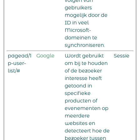
volgen van
gebruikers
mogelijk door de
ID in veel
Microsoft-
domeinen te
synchroniseren.
pagead/1
Google
Wordt gebruikt
Sessie
p-user-
om bij te houden
list/#
of de bezoeker
interesse heeft
getoond in
specifieke
producten of
evenementen op
meerdere
websites en
detecteert hoe de
bezoeker tussen