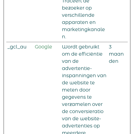
Traceert de
bezoeker op
verschillende
apparaten en
marketingkanale
n.
_gcl_au
Google
Wordt gebruikt
3
om de efficiëntie
maan
van de
den
advertentie-
inspanningen van
de website te
meten door
gegevens te
verzamelen over
de conversieratio
van de website-
advertenties op
meerdere