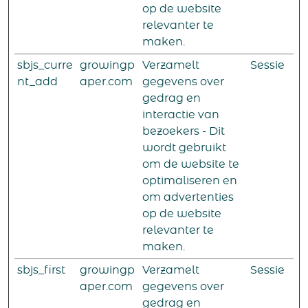
op de website
relevanter te
maken.
sbjs_curre
growingp
Verzamelt
Sessie
nt_add
aper.com
gegevens over
gedrag en
interactie van
bezoekers - Dit
wordt gebruikt
om de website te
optimaliseren en
om advertenties
op de website
relevanter te
maken.
sbjs_first
growingp
Verzamelt
Sessie
aper.com
gegevens over
gedrag en