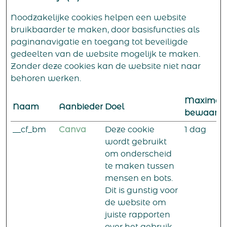
Noodzakelijke cookies helpen een website
bruikbaarder te maken, door basisfuncties als
paginanavigatie en toegang tot beveiligde
gedeelten van de website mogelijk te maken.
Zonder deze cookies kan de website niet naar
behoren werken.
Maximal
Naam
Aanbieder
Doel
bewaarte
__cf_bm
Canva
Deze cookie
1 dag
wordt gebruikt
om onderscheid
te maken tussen
mensen en bots.
Dit is gunstig voor
de website om
juiste rapporten