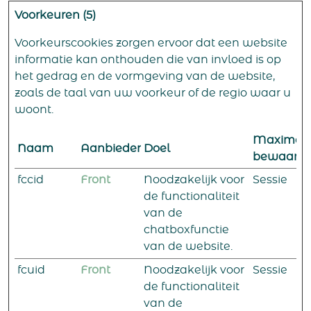
Voorkeuren (5)
Voorkeurscookies zorgen ervoor dat een website
informatie kan onthouden die van invloed is op
het gedrag en de vormgeving van de website,
zoals de taal van uw voorkeur of de regio waar u
woont.
Maximal
Naam
Aanbieder
Doel
bewaarte
fccid
Front
Noodzakelijk voor
Sessie
de functionaliteit
van de
chatboxfunctie
van de website.
fcuid
Front
Noodzakelijk voor
Sessie
de functionaliteit
van de