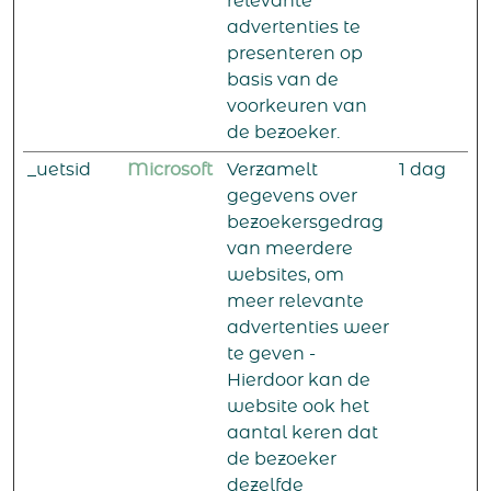
relevante
advertenties te
presenteren op
basis van de
voorkeuren van
de bezoeker.
_uetsid
Microsoft
Verzamelt
1 dag
gegevens over
bezoekersgedrag
van meerdere
websites, om
meer relevante
advertenties weer
te geven -
Hierdoor kan de
website ook het
aantal keren dat
de bezoeker
dezelfde