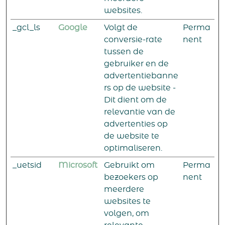
websites.
_gcl_ls
Google
Volgt de
Perma
conversie-rate
nent
tussen de
gebruiker en de
advertentiebanne
rs op de website -
Dit dient om de
relevantie van de
advertenties op
de website te
optimaliseren.
_uetsid
Microsoft
Gebruikt om
Perma
bezoekers op
nent
meerdere
websites te
volgen, om