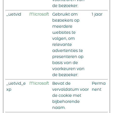
de bezoeker.
_uetvid
Microsoft
Gebruikt om
1 jaar
bezoekers op
meerdere
websites te
volgen, om
relevante
advertenties te
presenteren op
basis van de
voorkeuren van
de bezoeker.
_uetvid_e
Microsoft
Bevat de
Perma
xp
vervaldatum voor
nent
de cookie met
bijbehorende
naam.