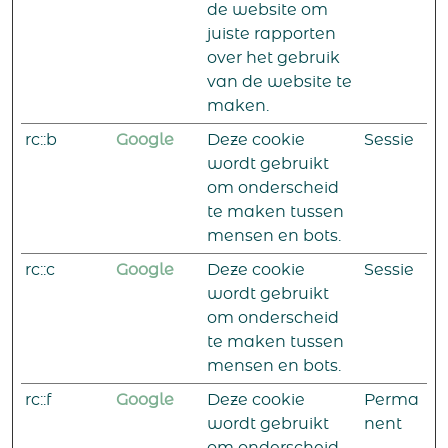
de website om
juiste rapporten
over het gebruik
van de website te
maken.
rc::b
Google
Deze cookie
Sessie
wordt gebruikt
om onderscheid
te maken tussen
mensen en bots.
rc::c
Google
Deze cookie
Sessie
wordt gebruikt
om onderscheid
te maken tussen
mensen en bots.
rc::f
Google
Deze cookie
Perma
wordt gebruikt
nent