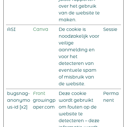
over het gebruik
van de website te
maken.
ASI
Canva
De cookie is
Sessie
noodzakelijk voor
veilige
aanmelding en
voor het
detecteren van
eventuele spam
of misbruik van
de website.
bugsnag-
Front
Deze cookie
Perma
anonymo
growingp
wordt gebruikt
nent
us-id [x2]
aper.com
om fouten op de
website te
detecteren – deze