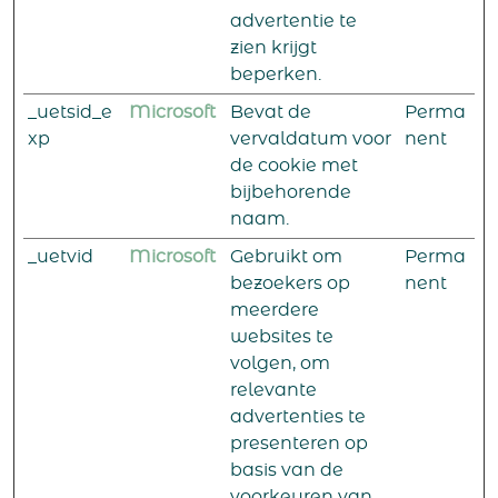
advertentie te
zien krijgt
beperken.
_uetsid_e
Microsoft
Bevat de
Perma
xp
vervaldatum voor
nent
de cookie met
bijbehorende
naam.
_uetvid
Microsoft
Gebruikt om
Perma
bezoekers op
nent
meerdere
websites te
volgen, om
relevante
advertenties te
presenteren op
basis van de
voorkeuren van