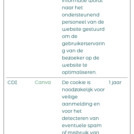
informatie wordt
naar het
ondersteunend
personeel van de
website gestuurd
om de
gebruikerservarin
g van de
bezoeker op de
website te
optimaliseren.
CDI
Canva
De cookie is
1 jaar
noodzakelijk voor
veilige
aanmelding en
voor het
detecteren van
eventuele spam
of misbruik van