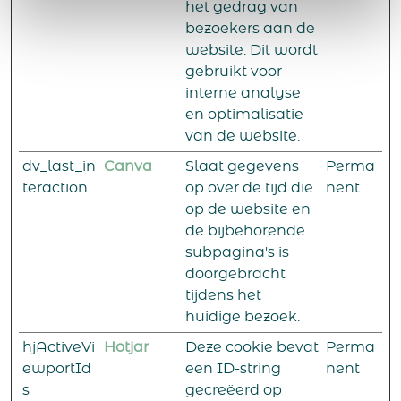
het gedrag van
bezoekers aan de
website. Dit wordt
gebruikt voor
interne analyse
en optimalisatie
van de website.
dv_last_in
Canva
Slaat gegevens
Perma
teraction
op over de tijd die
nent
op de website en
de bijbehorende
subpagina's is
doorgebracht
tijdens het
huidige bezoek.
hjActiveVi
Hotjar
Deze cookie bevat
Perma
ewportId
een ID-string
nent
s
gecreëerd op