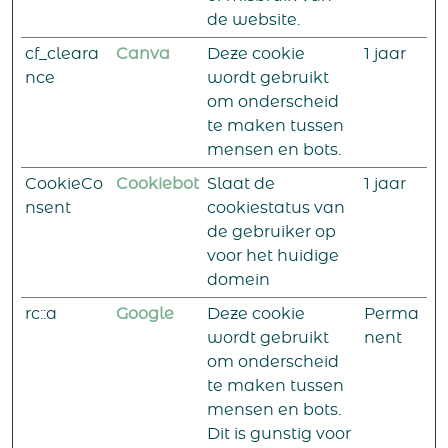
de website.
cf_cleara
Canva
Deze cookie
1 jaar
nce
wordt gebruikt
om onderscheid
te maken tussen
mensen en bots.
CookieCo
Cookiebot
Slaat de
1 jaar
nsent
cookiestatus van
de gebruiker op
voor het huidige
domein
rc::a
Google
Deze cookie
Perma
wordt gebruikt
nent
om onderscheid
te maken tussen
mensen en bots.
Dit is gunstig voor