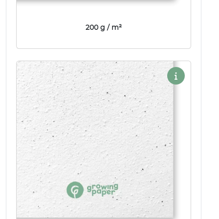
200 g / m²