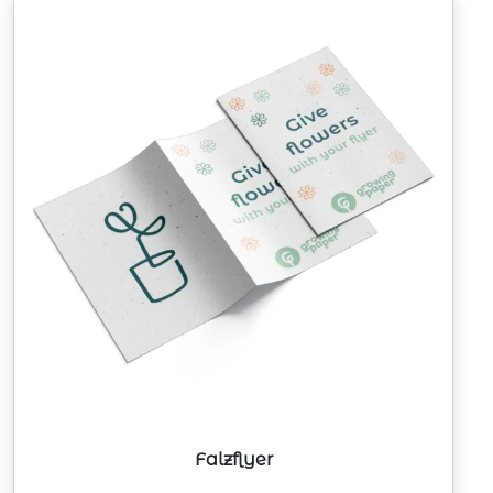
Falzflyer