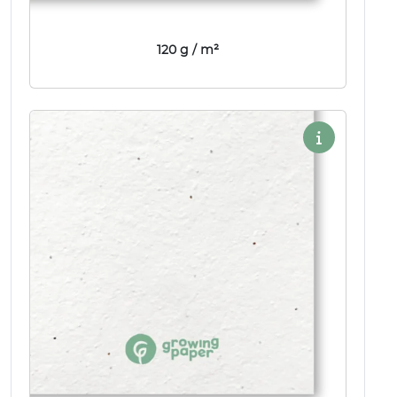
120 g / m²