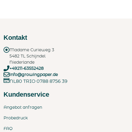
Kontakt
Madame Curieweg 3
5482 TL Schijndel
Niederlande
+49211-63552428
info@growingpaper.de
NL80 TRIO 0788 8756 39
Kundenservice
Angebot anfragen
Probedruck
FAQ