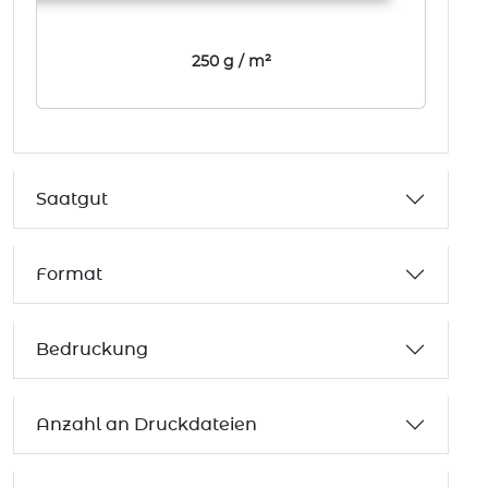
250 g / m²
Saatgut
Format
Bedruckung
Anzahl an Druckdateien