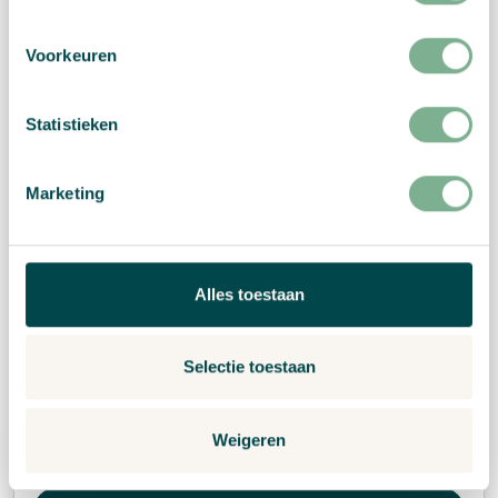
Voorkeuren
Statistieken
Marketing
Alles toestaan
Selectie toestaan
Weigeren
250 g/m² Samenpapier