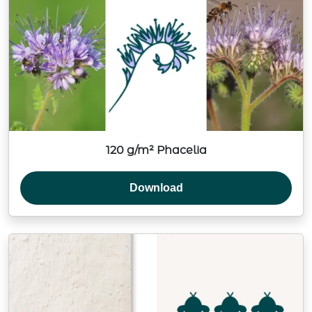
120 g/m² Phacelia
Download