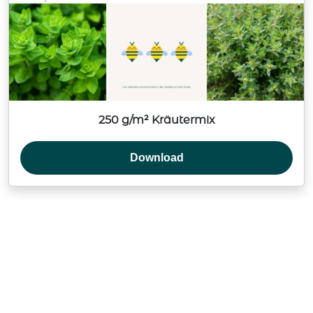
250 g/m² Kräutermix
Download