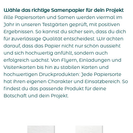
Wähle das richtige Samenpapier für dein Projekt
Alle Papiersorten und Samen werden viermal im
Jahr in unseren Testgärten geprüft, mit positiven
Ergebnissen. So kannst du sicher sein, dass du dich
für zuverlässige Qualität entscheidest. Wir achten
darauf, dass das Papier nicht nur schön aussieht
und sich hochwertig anfühlt, sondern auch
erfolgreich wächst. Von Flyern, Einladungen und
Visitenkarten bis hin zu stabilen Karten und
hochwertigen Druckprodukten: Jede Papiersorte
hat ihren eigenen Charakter und Einsatzbereich. So
findest du das passende Produkt für deine
Botschaft und dein Projekt.
Navigate to 120 g/m² Samenpapier
Navigate to 200 g/m² 