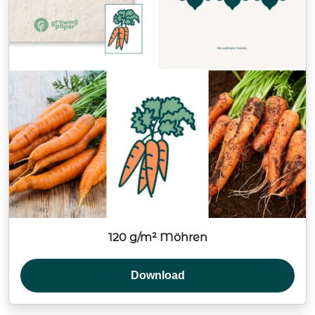
120 g/m² Möhren
Download