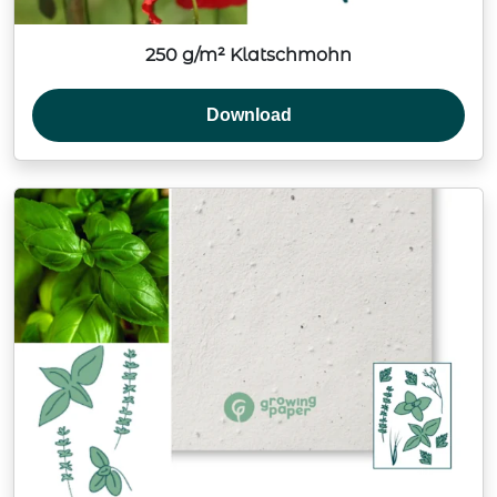
250 g/m² Klatschmohn
Download