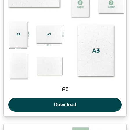
A3
Download