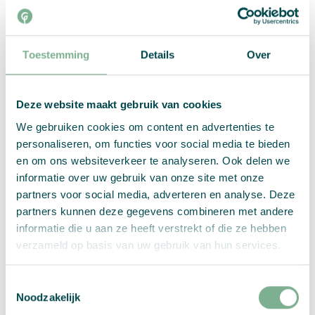
Klimaschutz- u. Energieagentur Region
Toestemming
Details
Over
Schwarzwald-Baar-Heuberg gGmbH
Deze website maakt gebruik van cookies
We gebruiken cookies om content en advertenties te
personaliseren, om functies voor social media te bieden
en om ons websiteverkeer te analyseren. Ook delen we
informatie over uw gebruik van onze site met onze
partners voor social media, adverteren en analyse. Deze
partners kunnen deze gegevens combineren met andere
informatie die u aan ze heeft verstrekt of die ze hebben
verzameld op basis van uw gebruik van hun services.
Toestemmingsselectie
Noodzakelijk