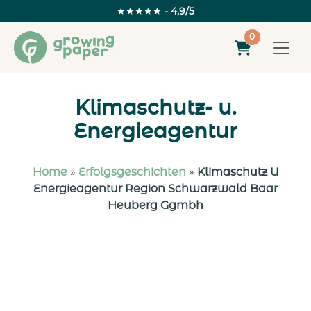
★★★★★
- 4,9/5
0
Klimaschutz- u.
Energieagentur
Home
»
Erfolgsgeschichten
»
Klimaschutz U
Energieagentur Region Schwarzwald Baar
Heuberg Ggmbh