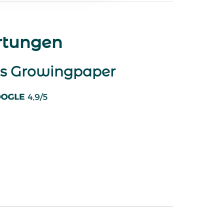
tungen
s Growingpaper