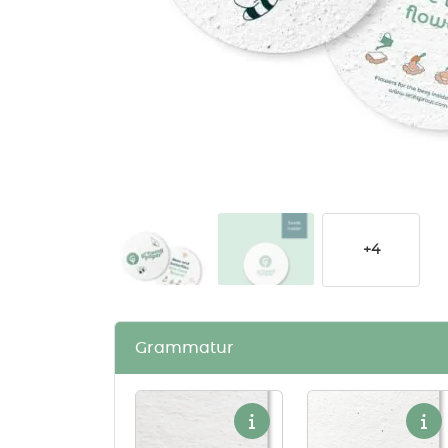
+4
Grammatur