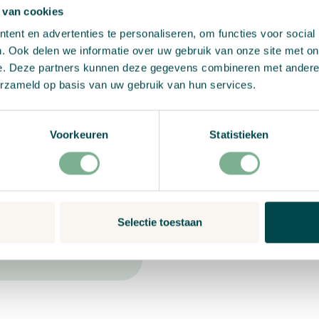
 van cookies
ent en advertenties te personaliseren, om functies voor social
. Ook delen we informatie over uw gebruik van onze site met on
e. Deze partners kunnen deze gegevens combineren met andere i
erzameld op basis van uw gebruik van hun services.
ngbedarf?
Voorkeuren
Statistieken
9:00 bis 17:00 Uhr
ch oder via Chat.
Selectie toestaan