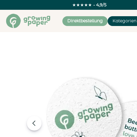
★★★★★
- 4,9/5
Direktbestellung
Kategorien