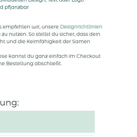
ividuellen Design, Text oder Logo
d pflanzbar
is empfehlen wir, unsere
Designrichtlinien
n
zu nutzen. So stellst du sicher, dass dein
eht und die Keimfähigkeit der Samen
iese kannst du ganz einfach im Checkout
e Bestellung abschließt.
ung: