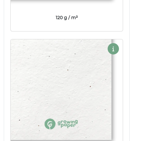
120 g / m²