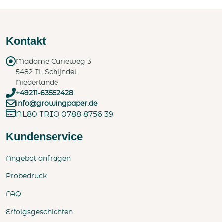
Kontakt
Madame Curieweg 3
5482 TL Schijndel
Niederlande
+49211-63552428
info@growingpaper.de
NL80 TRIO 0788 8756 39
Kundenservice
Angebot anfragen
Probedruck
FAQ
Erfolgsgeschichten