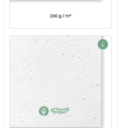
200 g / m²