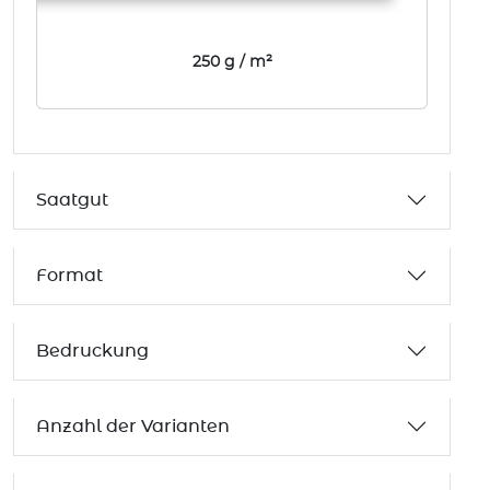
250 g / m²
Saatgut
Format
Bedruckung
Anzahl der Varianten