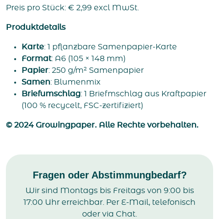
Preis pro Stück:
€
2,99
excl MwSt.
Produktdetails
Karte
: 1 pflanzbare Samenpapier-Karte
Format
: A6 (105 × 148 mm)
Papier
: 250 g/m² Samenpapier
Samen
: Blumenmix
Briefumschlag
: 1 Briefmschlag aus Kraftpapier
(100 % recycelt, FSC-zertifiziert)
© 2024 Growingpaper. Alle Rechte vorbehalten.
Fragen oder Abstimmungbedarf?
Wir sind Montags bis Freitags von 9:00 bis
17:00 Uhr erreichbar. Per E-Mail, telefonisch
oder via Chat.