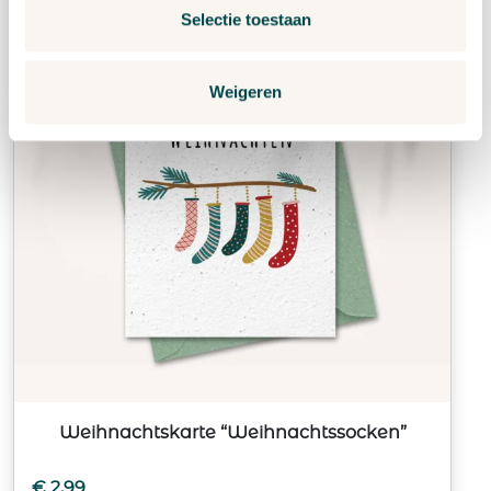
Selectie toestaan
Weigeren
Weihnachtskarte “Weihnachtssocken”
€
2,99