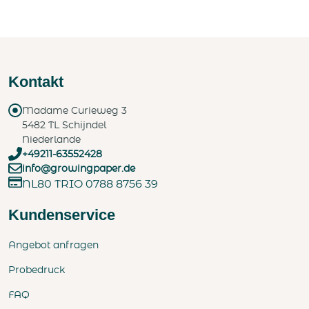
Kontakt
Madame Curieweg 3
5482 TL Schijndel
Niederlande
+49211-63552428
info@growingpaper.de
NL80 TRIO 0788 8756 39
Kundenservice
Angebot anfragen
Probedruck
FAQ