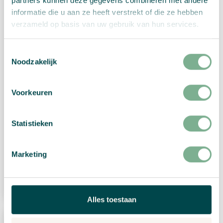
partners kunnen deze gegevens combineren met andere
informatie die u aan ze heeft verstrekt of die ze hebben
verzameld op basis van uw gebruik van hun services.
Toestemmingsselectie
Noodzakelijk
Voorkeuren
Weihnachtskarte “Blühende
Statistieken
Zusammenarbeit”
€
2,99
Marketing
Produkt ansehen
Alles toestaan