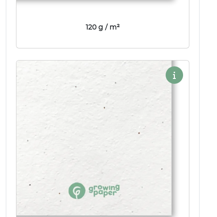
120 g / m²