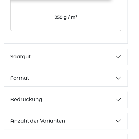
250 g / m²
Saatgut
Format
Bedruckung
Anzahl der Varianten