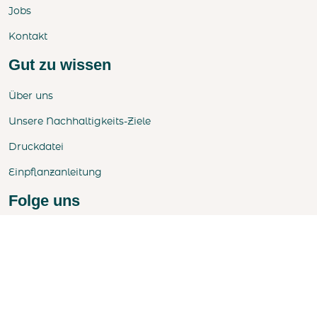
Jobs
Kontakt
Gut zu wissen
Über uns
Unsere Nachhaltigkeits-Ziele
Druckdatei
Einpflanzanleitung
Folge uns