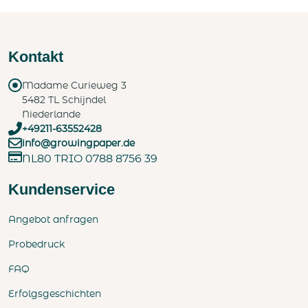
Kontakt
Madame Curieweg 3
5482 TL Schijndel
Niederlande
+49211-63552428
info@growingpaper.de
NL80 TRIO 0788 8756 39
Kundenservice
Angebot anfragen
Probedruck
FAQ
Erfolgsgeschichten