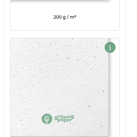
200 g / m²