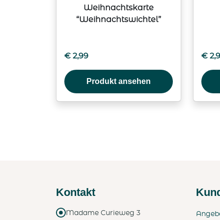
Weihnachtskarte
“Weihnachtswichtel”
€
2,99
€
2,
Produkt ansehen
Kontakt
Kund
Madame Curieweg 3
Angeb