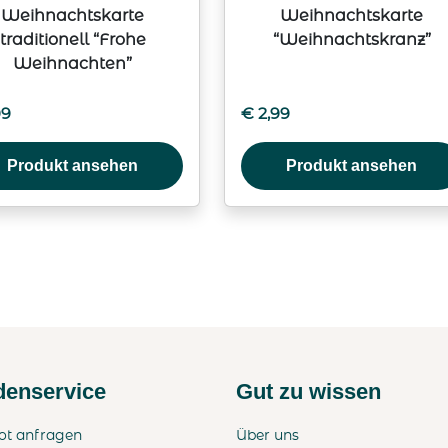
Weihnachtskarte
Weihnachtskarte
traditionell “Frohe
“Weihnachtskranz”
Weihnachten”
99
€
2,99
Produkt ansehen
Produkt ansehen
enservice
Gut zu wissen
ot anfragen
Über uns