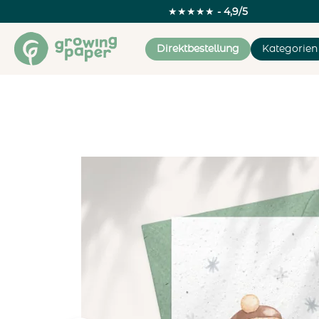
★★★★★
- 4,9/5
Direktbestellung
Kategorien