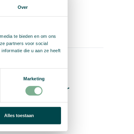
Over
 media te bieden en om ons
ze partners voor social
nformatie die u aan ze heeft
tungen
Marketing
s Growingpaper
Alles toestaan