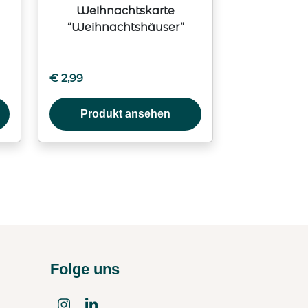
Weihnachtskarte
“Weihnachtshäuser”
€
2,99
Produkt ansehen
Folge uns