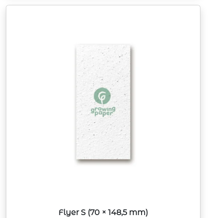
Flyer S (70 × 148,5 mm)